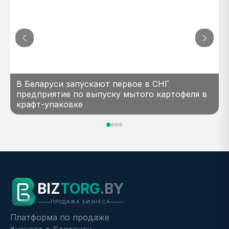
В Беларуси запускают первое в СНГ
предприятие по выпуску мытого картофеля в
крафт-упаковке
BIZ
TORG
.BY
ПРОДАЖА БИЗНЕСА
Платформа по продаже