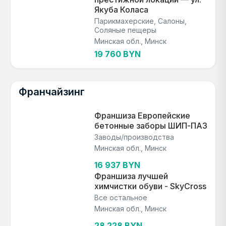
Якуба Коласа
Парикмахерские, Салоны,
Соляные пещеры
Минская обл., Минск
19 760 BYN
Франчайзинг
Франшиза Европейские
бетонные заборы ШИП-ПАЗ
Заводы/производства
Минская обл., Минск
16 937 BYN
Франшиза лучшей
химчистки обуви - SkyCross
Все остальное
Минская обл., Минск
28 228 BYN