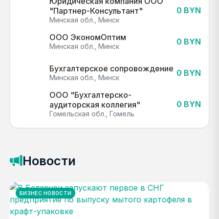
Юридическая компания ООО
0 BYN
"Партнер-Консультант"
Минская обл., Минск
ООО ЭкономОптим
0 BYN
Минская обл., Минск
Бухгалтерское сопровождение
0 BYN
Минская обл., Минск
ООО "Бухгалтерско-
0 BYN
аудиторская коллегия"
Гомельская обл., Гомель
Новости
БИЗНЕС НОВОСТИ