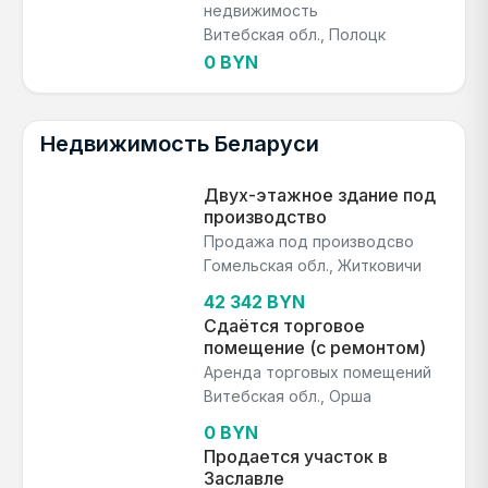
недвижимость
Витебская обл., Полоцк
0 BYN
Недвижимость Беларуси
Двух-этажное здание под
производство
Продажа под производсво
Гомельская обл., Житковичи
42 342 BYN
Сдаётся торговое
помещение (с ремонтом)
Аренда торговых помещений
Витебская обл., Орша
0 BYN
Продается участок в
Заславле