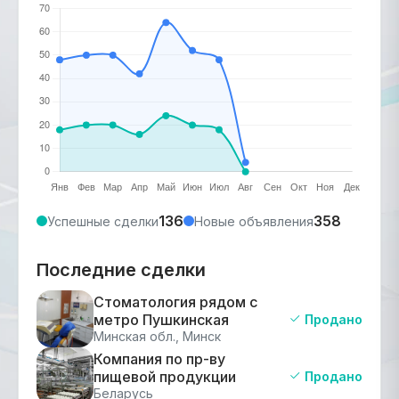
136
358
Успешные сделки
Новые объявления
Последние сделки
Стоматология рядом с
метро Пушкинская
Продано
Минская обл., Минск
Компания по пр-ву
пищевой продукции
Продано
Беларусь