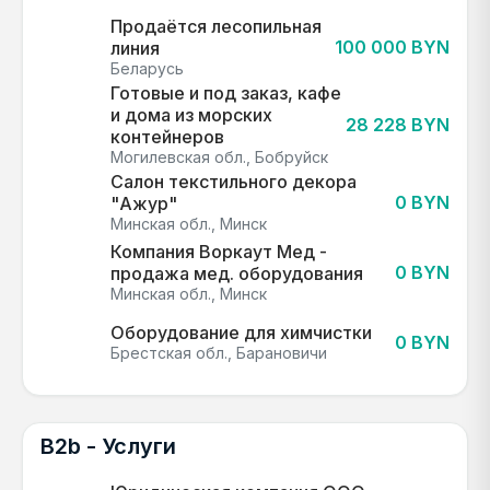
Продаётся лесопильная
100 000 BYN
линия
Беларусь
Готовые и под заказ, кафе
и дома из морских
28 228 BYN
контейнеров
Могилевская обл., Бобруйск
Салон текстильного декора
0 BYN
"Ажур"
Минская обл., Минск
Компания Воркаут Мед -
0 BYN
продажа мед. оборудования
Минская обл., Минск
Оборудование для химчистки
0 BYN
Брестская обл., Барановичи
B2b - Услуги