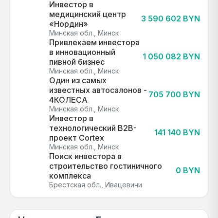
Инвестор в
медицинский центр
3 590 602 BYN
«Нордин»
Минская обл., Минск
Привлекаем инвестора
в инновационный
1 050 082 BYN
пивной бизнес
Минская обл., Минск
Один из самых
известных автосалонов -
705 700 BYN
4КОЛЕСА
Минская обл., Минск
Инвестор в
технологический B2B-
141 140 BYN
проект Cortex
Минская обл., Минск
Поиск инвестора в
строительство гостиничного
0 BYN
комплекса
Брестская обл., Ивацевичи