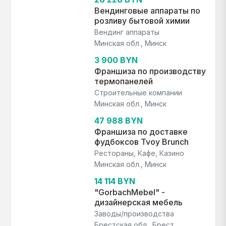
Вендинговые аппараты по
розливу бытовой химии
Вендинг аппараты
Минская обл., Минск
3 900 BYN
Франшиза по производству
термопанелей
Строительные компании
Минская обл., Минск
47 988 BYN
Франшиза по доставке
фудбоксов Tvoy Brunch
Рестораны, Кафе, Казино
Минская обл., Минск
14 114 BYN
"GorbachMebel" -
дизайнерская мебель
Заводы/производства
Брестская обл., Брест