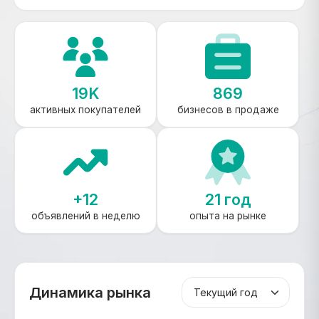
19K
869
активных покупателей
бизнесов в продаже
+12
21 год
объявлений в неделю
опыта на рынке
Динамика рынка
Период графика