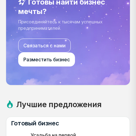
Готовы найти бизнес
мечты?
Присоединяйтесь к тысячам успешных
предпринимателей.
Связаться с нами
Разместить бизнес
Лучшие предложения
Готовый бизнес
Усадьба на первой