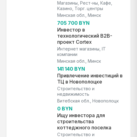
Магазины, Рест-ны, Кафе,
Казино, Торг. центры
Минская обл., Минск
705 700 BYN
Инвестор в
технологический B2B-
проект Cortex
Интернет магазины, IT
компании
Минская обл., Минск
141 140 BYN
Привлечение инвестиций в
ТЦ в Новополоцке
Строительство и
недвижимость
Витебская обл., Новополоцк
0 BYN
Ищу инвестора для
строительства
коттеджного поселка
Строительство и