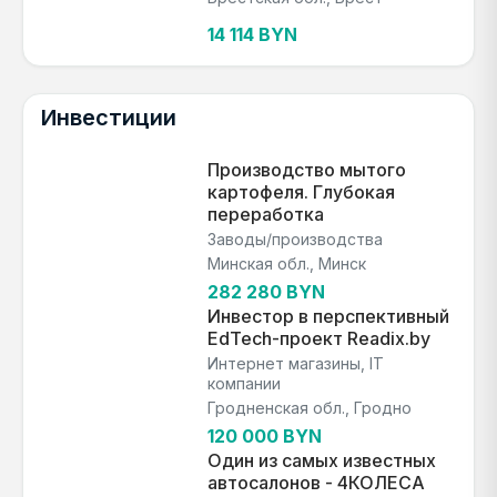
14 114 BYN
Инвестиции
Производство мытого
картофеля. Глубокая
переработка
Заводы/производства
Минская обл., Минск
282 280 BYN
Инвестор в перспективный
EdTech-проект Readix.by
Интернет магазины, IT
компании
Гродненская обл., Гродно
120 000 BYN
Один из самых известных
автосалонов - 4КОЛЕСА