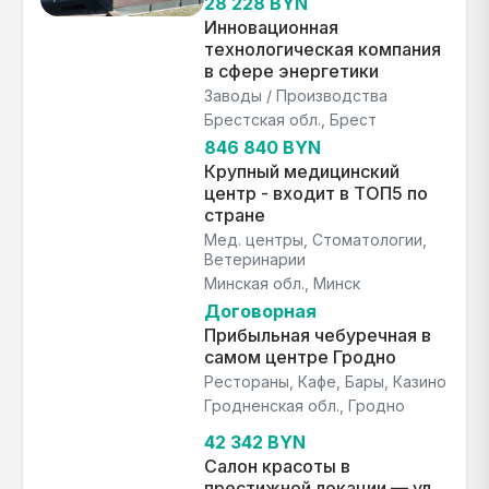
28 228 BYN
Инновационная
технологическая компания
в сфере энергетики
Заводы / Производства
Брестская обл., Брест
846 840 BYN
Крупный медицинский
центр - входит в ТОП5 по
стране
Мед. центры, Стоматологии,
Ветеринарии
Минская обл., Минск
Договорная
Прибыльная чебуречная в
самом центре Гродно
Рестораны, Кафе, Бары, Казино
Гродненская обл., Гродно
42 342 BYN
Салон красоты в
престижной локации — ул.