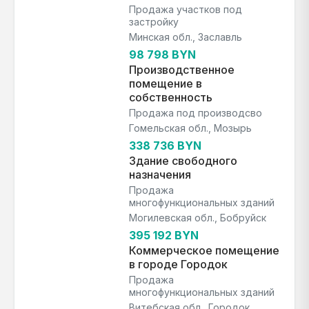
Продажа участков под
застройку
Минская обл., Заславль
98 798 BYN
Производственное
помещение в
собственность
Продажа под производсво
Гомельская обл., Мозырь
338 736 BYN
Здание свободного
назначения
Продажа
многофункциональных зданий
Могилевская обл., Бобруйск
395 192 BYN
Коммерческое помещение
в городе Городок
Продажа
многофункциональных зданий
Витебская обл., Городок