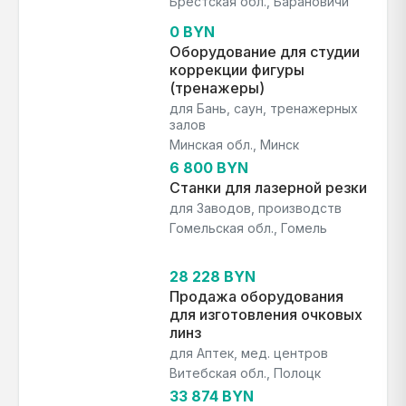
Брестская обл., Барановичи
0 BYN
Оборудование для студии
коррекции фигуры
(тренажеры)
для Бань, саун, тренажерных
залов
Минская обл., Минск
6 800 BYN
Станки для лазерной резки
для Заводов, производств
Гомельская обл., Гомель
28 228 BYN
Продажа оборудования
для изготовления очковых
линз
для Аптек, мед. центров
Витебская обл., Полоцк
33 874 BYN