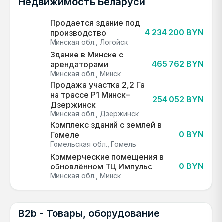
Недвижимость Беларуси
Продается здание под
4 234 200 BYN
производство
Минская обл., Логойск
Здание в Минске с
465 762 BYN
арендаторами
Минская обл., Минск
Продажа участка 2,2 Га
на трассе Р1 Минск–
254 052 BYN
Дзержинск
Минская обл., Дзержинск
Комплекс зданий с землей в
0 BYN
Гомеле
Гомельская обл., Гомель
Коммерческие помещения в
0 BYN
обновлённом ТЦ Импульс
Минская обл., Минск
B2b - Товары, оборудование