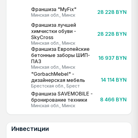
Франшиза "MyFix"
28 228 BYN
Минская обл., Минск
Франшиза лучшей
химчистки обуви -
28 228 BYN
SkyCross
Минская обл., Минск
Франшиза Европейские
бетонные заборы ШИП-
16 937 BYN
ПАЗ
Минская обл., Минск
"GorbachMebel" -
14 114 BYN
дизайнерская мебель
Брестская обл., Брест
Франшиза SAVEMOBILE -
8 466 BYN
бронирование техники
Минская обл., Минск
Инвестиции