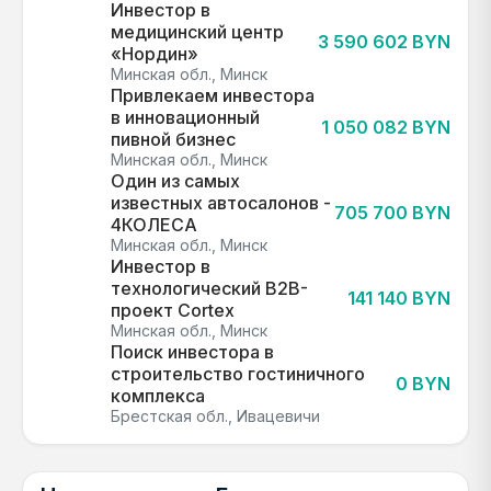
Инвестор в
медицинский центр
3 590 602 BYN
«Нордин»
Минская обл., Минск
Привлекаем инвестора
в инновационный
1 050 082 BYN
пивной бизнес
Минская обл., Минск
Один из самых
известных автосалонов -
705 700 BYN
4КОЛЕСА
Минская обл., Минск
Инвестор в
технологический B2B-
141 140 BYN
проект Cortex
Минская обл., Минск
Поиск инвестора в
строительство гостиничного
0 BYN
комплекса
Брестская обл., Ивацевичи