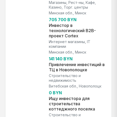
Магазины, Рест-ны, Кафе,
Казино, Торг. центры
Минская обл., Минск
705 700 BYN
Инвестор в
технологический B2B-
проект Cortex
Интернет магазины, IT
компании
Минская обл., Минск
141 140 BYN
Привлечение инвестиций в
ТЦ в Новополоцке
Строительство и
недвижимость
Витебская обл., Новополоцк
0 BYN
Ищу инвестора для
строительства
коттеджного поселка
Строительство и