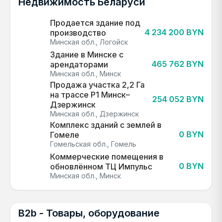
Недвижимость Беларуси
Продается здание под
4 234 200 BYN
производство
Минская обл., Логойск
Здание в Минске с
465 762 BYN
арендаторами
Минская обл., Минск
Продажа участка 2,2 Га
на трассе Р1 Минск–
254 052 BYN
Дзержинск
Минская обл., Дзержинск
Комплекс зданий с землей в
0 BYN
Гомеле
Гомельская обл., Гомель
Коммерческие помещения в
0 BYN
обновлённом ТЦ Импульс
Минская обл., Минск
B2b - Товары, оборудование