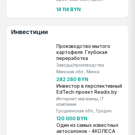
14 114 BYN
Инвестиции
Производство мытого
картофеля. Глубокая
переработка
Заводы/производства
Минская обл., Минск
282 280 BYN
Инвестор в перспективный
EdTech-проект Readix.by
Интернет магазины, IT
компании
Гродненская обл., Гродно
120 000 BYN
Один из самых известных
автосалонов - 4КОЛЕСА