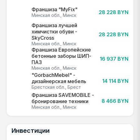
Франшиза "MyFix"
28 228 BYN
Минская обл., Минск
Франшиза лучшей
химчистки обуви -
28 228 BYN
SkyCross
Минская обл., Минск
Франшиза Европейские
бетонные заборы ШИП-
16 937 BYN
ПАЗ
Минская обл., Минск
"GorbachMebel" -
14 114 BYN
дизайнерская мебель
Брестская обл., Брест
Франшиза SAVEMOBILE -
8 466 BYN
бронирование техники
Минская обл., Минск
Инвестиции