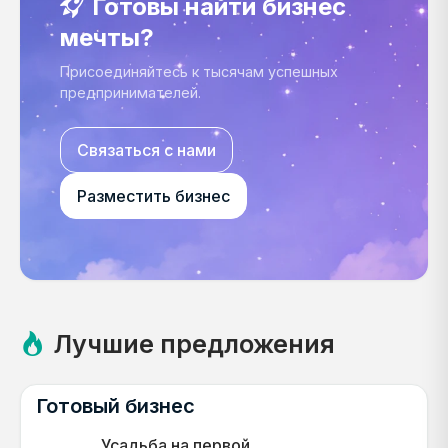
Готовы найти бизнес
мечты?
Присоединяйтесь к тысячам успешных
предпринимателей.
Связаться с нами
Разместить бизнес
Лучшие предложения
Готовый бизнес
Усадьба на первой