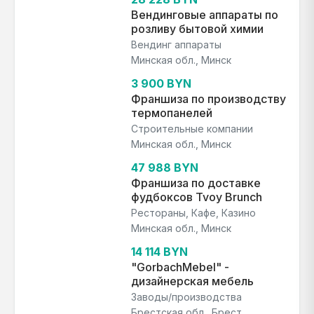
Вендинговые аппараты по
розливу бытовой химии
Вендинг аппараты
Минская обл., Минск
3 900 BYN
Франшиза по производству
термопанелей
Строительные компании
Минская обл., Минск
47 988 BYN
Франшиза по доставке
фудбоксов Tvoy Brunch
Рестораны, Кафе, Казино
Минская обл., Минск
14 114 BYN
"GorbachMebel" -
дизайнерская мебель
Заводы/производства
Брестская обл., Брест