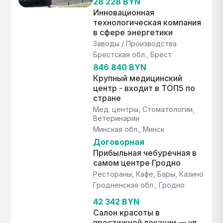
28 228 BYN
Инновационная
технологическая компания
в сфере энергетики
Заводы / Производства
Брестская обл., Брест
846 840 BYN
Крупный медицинский
центр - входит в ТОП5 по
стране
Мед. центры, Стоматологии,
Ветеринарии
Минская обл., Минск
Договорная
Прибыльная чебуречная в
самом центре Гродно
Рестораны, Кафе, Бары, Казино
Гродненская обл., Гродно
42 342 BYN
Салон красоты в
престижной локации — ул.