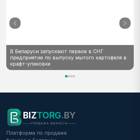
В Беларуси запускают первое в СНГ
предприятие по выпуску мытого картофеля в
крафт-упаковке
BIZ
TORG
.BY
ПРОДАЖА БИЗНЕСА
Платформа по продаже