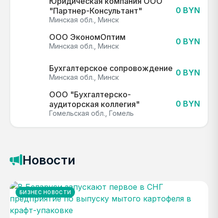
Юридическая компания ООО
0 BYN
"Партнер-Консультант"
Минская обл., Минск
ООО ЭкономОптим
0 BYN
Минская обл., Минск
Бухгалтерское сопровождение
0 BYN
Минская обл., Минск
ООО "Бухгалтерско-
0 BYN
аудиторская коллегия"
Гомельская обл., Гомель
Новости
БИЗНЕС НОВОСТИ