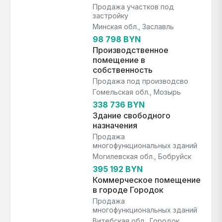
Продажа участков под
застройку
Минская обл., Заславль
98 798 BYN
Производственное
помещение в
собственность
Продажа под производсво
Гомельская обл., Мозырь
338 736 BYN
Здание свободного
назначения
Продажа
многофункциональных зданий
Могилевская обл., Бобруйск
395 192 BYN
Коммерческое помещение
в городе Городок
Продажа
многофункциональных зданий
Витебская обл., Городок