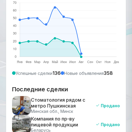
136
358
Успешные сделки
Новые объявления
Последние сделки
Стоматология рядом с
метро Пушкинская
Продано
Минская обл., Минск
Компания по пр-ву
пищевой продукции
Продано
Беларусь