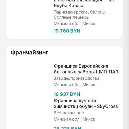
Якуба Коласа
Парикмахерские, Салоны,
Соляные пещеры
Минская обл., Минск
19 760 BYN
Франчайзинг
Франшиза Европейские
бетонные заборы ШИП-ПАЗ
Заводы/производства
Минская обл., Минск
16 937 BYN
Франшиза лучшей
химчистки обуви - SkyCross
Все остальное
Минская обл., Минск
28 228 BYN