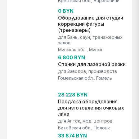
Брестская обл., Барановичи
0 BYN
Оборудование для студии
коррекции фигуры
(тренажеры)
для Бань, саун, тренажерных
залов
Минская обл., Минск
6 800 BYN
Станки для лазерной резки
для Заводов, производств
Гомельская обл., Гомель
28 228 BYN
Продажа оборудования
для изготовления очковых
линз
для Аптек, мед. центров
Витебская обл., Полоцк
33 874 BYN