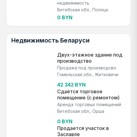
недвижимость
Витебская обл., Полоцк
0 BYN
Недвижимость Беларуси
Двух-этажное здание под
производство
Продажа под производсво
Гомельская обл., Житковичи
42 342 BYN
Сдаётся торговое
помещение (с ремонтом)
Аренда торговых помещений
Витебская обл., Орша
0 BYN
Продается участок в
Заславле