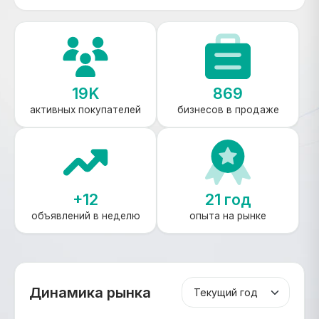
19K
869
активных покупателей
бизнесов в продаже
+12
21 год
объявлений в неделю
опыта на рынке
Динамика рынка
Период графика