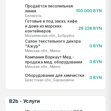
Продаётся лесопильная
100 000 BYN
линия
Беларусь
Готовые и под заказ, кафе
и дома из морских
28 228 BYN
контейнеров
Могилевская обл., Бобруйск
Салон текстильного декора
0 BYN
"Ажур"
Минская обл., Минск
Компания Воркаут Мед -
0 BYN
продажа мед. оборудования
Минская обл., Минск
Оборудование для химчистки
0 BYN
Брестская обл., Барановичи
B2b - Услуги