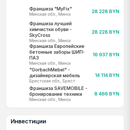
Франшиза "MyFix"
28 228 BYN
Минская обл., Минск
Франшиза лучшей
химчистки обуви -
28 228 BYN
SkyCross
Минская обл., Минск
Франшиза Европейские
бетонные заборы ШИП-
16 937 BYN
ПАЗ
Минская обл., Минск
"GorbachMebel" -
14 114 BYN
дизайнерская мебель
Брестская обл., Брест
Франшиза SAVEMOBILE -
8 466 BYN
бронирование техники
Минская обл., Минск
Инвестиции