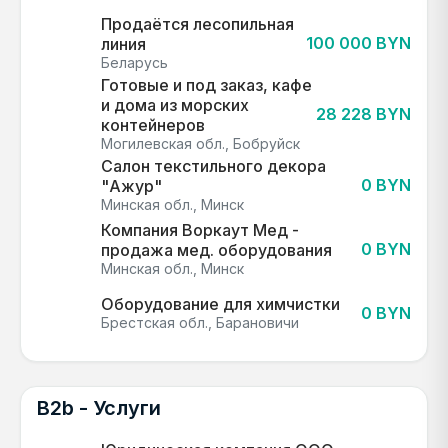
Продаётся лесопильная
100 000 BYN
линия
Беларусь
Готовые и под заказ, кафе
и дома из морских
28 228 BYN
контейнеров
Могилевская обл., Бобруйск
Салон текстильного декора
0 BYN
"Ажур"
Минская обл., Минск
Компания Воркаут Мед -
0 BYN
продажа мед. оборудования
Минская обл., Минск
Оборудование для химчистки
0 BYN
Брестская обл., Барановичи
B2b - Услуги