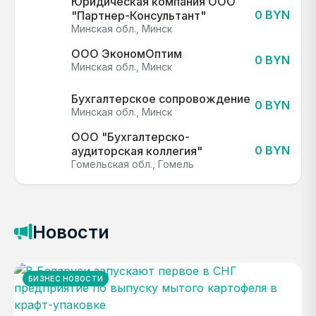
Юридическая компания ООО
0 BYN
"Партнер-Консультант"
Минская обл., Минск
ООО ЭкономОптим
0 BYN
Минская обл., Минск
Бухгалтерское сопровождение
0 BYN
Минская обл., Минск
ООО "Бухгалтерско-
0 BYN
аудиторская коллегия"
Гомельская обл., Гомель
Новости
БИЗНЕС НОВОСТИ