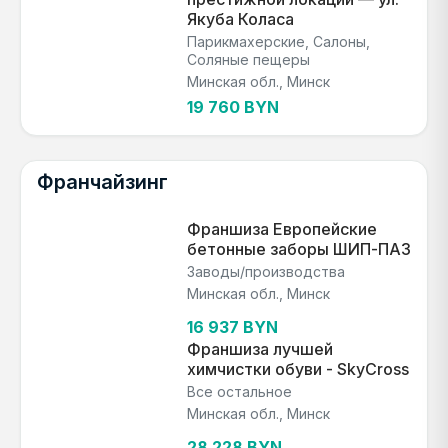
Якуба Коласа
Парикмахерские, Салоны,
Соляные пещеры
Минская обл., Минск
19 760 BYN
Франчайзинг
Франшиза Европейские
бетонные заборы ШИП-ПАЗ
Заводы/производства
Минская обл., Минск
16 937 BYN
Франшиза лучшей
химчистки обуви - SkyCross
Все остальное
Минская обл., Минск
28 228 BYN