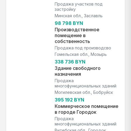
Продажа участков под
застройку
Минская обл., Заславль
98 798 BYN
Производственное
помещение в
собственность
Продажа под производсво
Гомельская обл., Мозырь
338 736 BYN
Здание свободного
назначения
Продажа
многофункциональных зданий
Могилевская обл., Бобруйск
395 192 BYN
Коммерческое помещение
в городе Городок
Продажа
многофункциональных зданий
Витебская обл., Городок