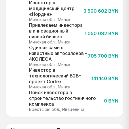
Инвестор в
медицинский центр
3 590 602 BYN
«Нордин»
Минская обл., Минск
Привлекаем инвестора
в инновационный
1 050 082 BYN
пивной бизнес
Минская обл., Минск
Один из самых
известных автосалонов -
705 700 BYN
4КОЛЕСА
Минская обл., Минск
Инвестор в
технологический B2B-
141 140 BYN
проект Cortex
Минская обл., Минск
Поиск инвестора в
строительство гостиничного
0 BYN
комплекса
Брестская обл., Ивацевичи