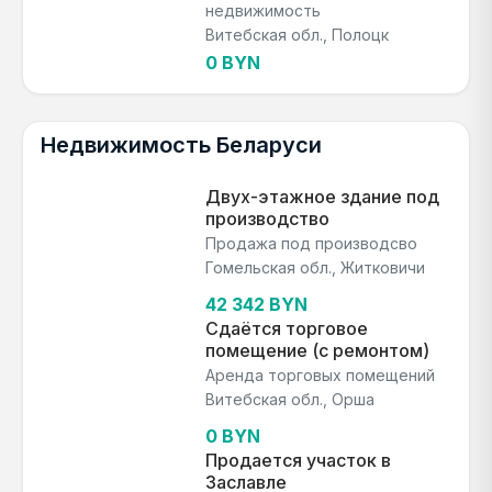
недвижимость
Витебская обл., Полоцк
0 BYN
Недвижимость Беларуси
Двух-этажное здание под
производство
Продажа под производсво
Гомельская обл., Житковичи
42 342 BYN
Сдаётся торговое
помещение (с ремонтом)
Аренда торговых помещений
Витебская обл., Орша
0 BYN
Продается участок в
Заславле