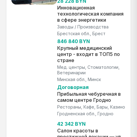
28 228 BYN
Инновационная
технологическая компания
в сфере энергетики
Заводы / Производства
Брестская обл., Брест
846 840 BYN
Крупный медицинский
центр - входит в ТОП5 по
стране
Мед. центры, Стоматологии,
Ветеринарии
Минская обл., Минск
Договорная
Прибыльная чебуречная в
самом центре Гродно
Рестораны, Кафе, Бары, Казино
Гродненская обл., Гродно
42 342 BYN
Салон красоты в
престижной локации — ул.