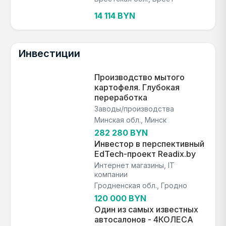
14 114 BYN
Инвестиции
Производство мытого
картофеля. Глубокая
переработка
Заводы/производства
Минская обл., Минск
282 280 BYN
Инвестор в перспективный
EdTech-проект Readix.by
Интернет магазины, IT
компании
Гродненская обл., Гродно
120 000 BYN
Один из самых известных
автосалонов - 4КОЛЕСА