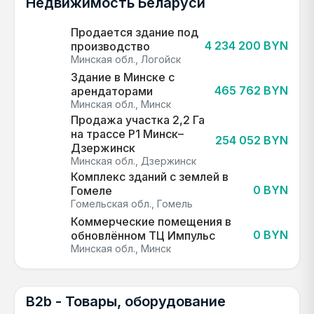
Недвижимость Беларуси
Продается здание под
4 234 200 BYN
производство
Минская обл., Логойск
Здание в Минске с
465 762 BYN
арендаторами
Минская обл., Минск
Продажа участка 2,2 Га
на трассе Р1 Минск–
254 052 BYN
Дзержинск
Минская обл., Дзержинск
Комплекс зданий с землей в
0 BYN
Гомеле
Гомельская обл., Гомель
Коммерческие помещения в
0 BYN
обновлённом ТЦ Импульс
Минская обл., Минск
B2b - Товары, оборудование