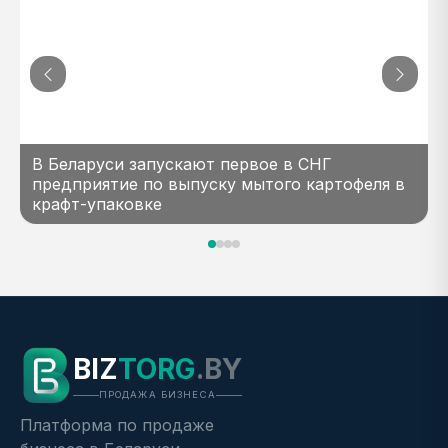
В Беларуси запускают первое в СНГ
предприятие по выпуску мытого картофеля в
крафт-упаковке
BIZ
TORG
.BY
ПРОДАЖА БИЗНЕСА
Платформа по продаже