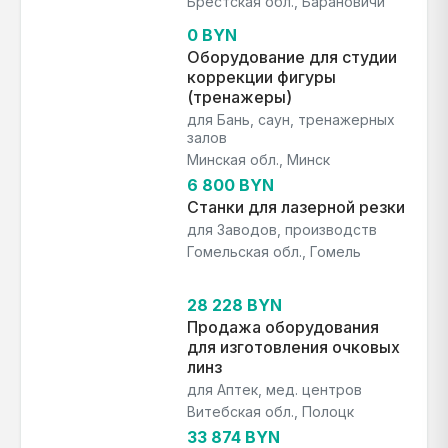
Брестская обл., Барановичи
0 BYN
Оборудование для студии
коррекции фигуры
(тренажеры)
для Бань, саун, тренажерных
залов
Минская обл., Минск
6 800 BYN
Станки для лазерной резки
для Заводов, производств
Гомельская обл., Гомель
28 228 BYN
Продажа оборудования
для изготовления очковых
линз
для Аптек, мед. центров
Витебская обл., Полоцк
33 874 BYN