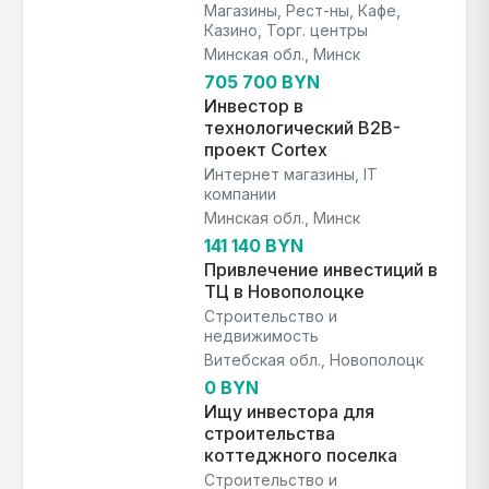
Магазины, Рест-ны, Кафе,
Казино, Торг. центры
Минская обл., Минск
705 700 BYN
Инвестор в
технологический B2B-
проект Cortex
Интернет магазины, IT
компании
Минская обл., Минск
141 140 BYN
Привлечение инвестиций в
ТЦ в Новополоцке
Строительство и
недвижимость
Витебская обл., Новополоцк
0 BYN
Ищу инвестора для
строительства
коттеджного поселка
Строительство и