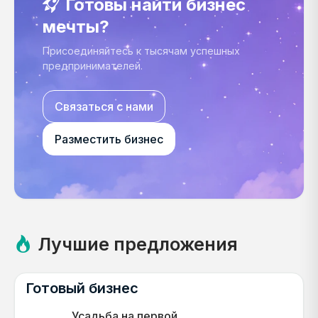
Готовы найти бизнес
мечты?
Присоединяйтесь к тысячам успешных
предпринимателей.
Связаться с нами
Разместить бизнес
Лучшие предложения
Готовый бизнес
Усадьба на первой