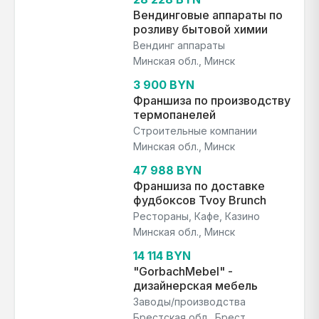
Вендинговые аппараты по
розливу бытовой химии
Вендинг аппараты
Минская обл., Минск
3 900 BYN
Франшиза по производству
термопанелей
Строительные компании
Минская обл., Минск
47 988 BYN
Франшиза по доставке
фудбоксов Tvoy Brunch
Рестораны, Кафе, Казино
Минская обл., Минск
14 114 BYN
"GorbachMebel" -
дизайнерская мебель
Заводы/производства
Брестская обл., Брест