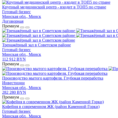
Крупный медицинский центр - входит в ТОП5 по стране
Готовый бизнес
Минская обл., Минск
Договорная
Премиум
Тренажёрный зал в Советском районе
Готовый бизнес
Минская обл., Минск
112 912 BYN
Премиум
Производство мытого картофеля. Глубокая переработка
Инвестиции
Минская обл., Минск
282 280 BYN
Премиум
Кофейня в современном ЖК (район Каменной Горки)
Готовый бизнес
Минская обл., Минск