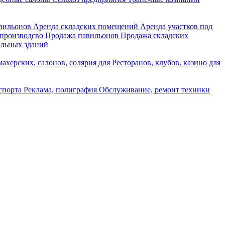
авильонов
Аренда складских помещений
Аренда участков под
 производсво
Продажа павильонов
Продажа складских
льных зданий
ахерских, салонов, солярия
для Ресторанов, клубов, казино
для
нспорта
Реклама, полиграфия
Обслуживание, ремонт техники