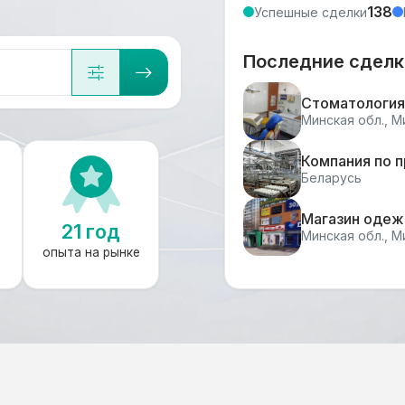
138
Успешные сделки
Последние сделк
Стоматология
Минская обл., М
Компания по 
Беларусь
Магазин одеж
21 год
Минская обл., М
опыта на рынке