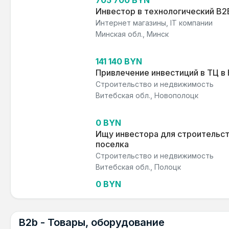
705 700 BYN
Инвестор в технологический B2
Интернет магазины, IT компании
Минская обл., Минск
141 140 BYN
Привлечение инвестиций в ТЦ в
Строительство и недвижимость
Витебская обл., Новополоцк
0 BYN
Ищу инвестора для строительс
поселка
Строительство и недвижимость
Витебская обл., Полоцк
0 BYN
B2b - Товары, оборудование