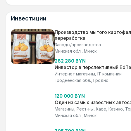
Инвестиции
Производство мытого картофел
переработка
Заводы/производства
Минская обл., Минск
282 280 BYN
Инвестор в перспективный EdTe
Интернет магазины, IT компании
Гродненская обл., Гродно
120 000 BYN
Один из самых известных авто
Магазины, Рест-ны, Кафе, Казино, То
Минская обл., Минск