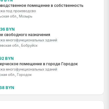
98 BYN
зводственное помещение в собственность
жа под производсво
ьская обл., Мозырь
736 BYN
е свободного назначения
жа многофункциональных зданий
евская обл., Бобруйск
192 BYN
ерческое помещение в городе Городок
жа многофункциональных зданий
ская обл., Городок
368 BYN